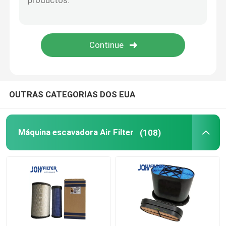
Diesel Filter
Filtro de Doosan
Conjunto principal do filtro
OUTRAS CATEGORIAS DOS EUA
Bacia do separador de água do combustível
Máquina escavadora Air Filter
(108)