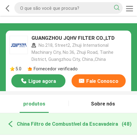
GUANGZHOU JQHV FILTER CO.,LTD
No.218, Street2, Zhuji International
Machinary City, No.36, Zhuji Road, Tianhe
District, Guangzhou City, China.,China
5.0
Fornecedor verificado
Ligue agora
Fale Conosco
produtos
Sobre nós
China Filtro de Combustível da Escavadeira
(48)