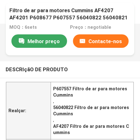
Filtro de ar para motores Cummins AF4207
AF4201 P608677 P607557 56040822 56040821
MOQ：6sets
Preço：negotiable
Melhor preço
Contacte-nos
DESCRIçãO DE PRODUTO
P607557 Filtro de ar para motores
Cummins
,
56040822 Filtro de ar para motores
Realçar:
Cummins
,
AF4207 Filtro de ar para motores C
ummins