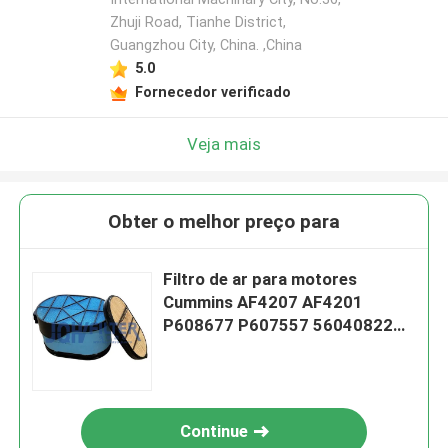
Zhuji Road, Tianhe District,
Guangzhou City, China. ,China
5.0
Fornecedor verificado
Veja mais
Obter o melhor preço para
Filtro de ar para motores
Cummins AF4207 AF4201
P608677 P607557 56040822
56040821
Continue