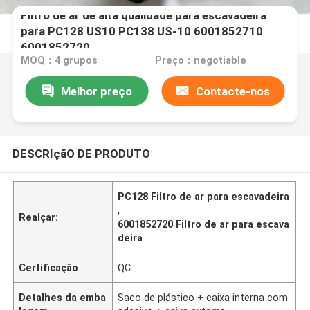
Filtro de ar de alta qualidade para escavadeira
para PC128 US10 PC138 US-10 6001852710
6001852720
MOQ：4 grupos
Preço：negotiable
Melhor preço
Contacte-nos
DESCRIçãO DE PRODUTO
PC128 Filtro de ar para escavadeira
,
Realçar:
6001852720 Filtro de ar para escava
deira
Certificação
QC
Detalhes da emba
Saco de plástico + caixa interna com