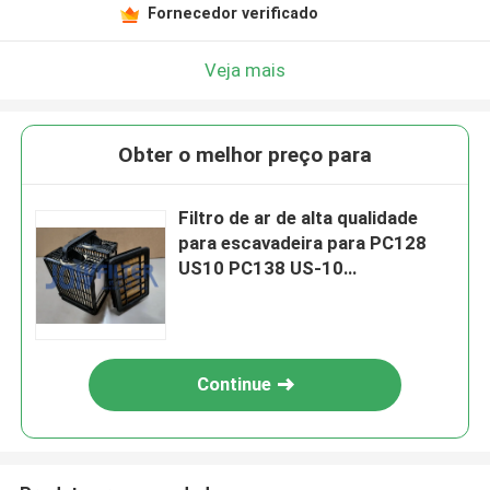
Fornecedor verificado
Veja mais
Obter o melhor preço para
Filtro de ar de alta qualidade
para escavadeira para PC128
US10 PC138 US-10
6001852710 6001852720
Continue