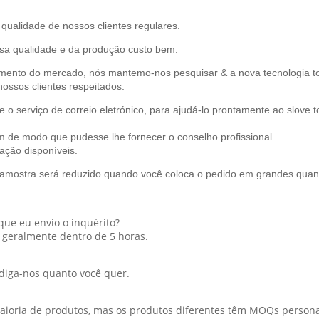
qualidade de nossos clientes regulares.
ssa qualidade e da produção custo bem.
lvimento do mercado, nós mantemo-nos pesquisar & a nova tecnologia t
ossos clientes respeitados.
e o serviço de correio eletrónico, para ajudá-lo prontamente ao slov
m de modo que pudesse lhe fornecer o conselho profissional.
ação disponíveis.
 amostra será reduzido quando você coloca o pedido em grandes quan
ue eu envio o inquérito?
 geralmente dentro de 5 horas.
diga-nos quanto você quer.
aioria de produtos, mas os produtos diferentes têm MOQs personal