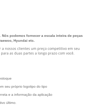
a.
Nós podemos fornecer a escala inteira de peças
Daewoo, Hyundai etc.
ar a nossos clientes um preço competitivo em seu
 para as duas partes a longo prazo com você.
estoque
 seu próprio logotipo do tipo
reta e a informação da aplicação
ivo último.