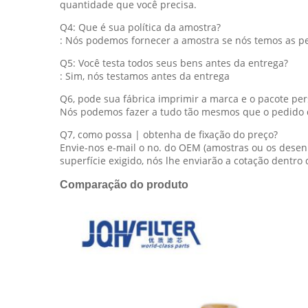
quantidade que você precisa.
Q4: Que é sua política da amostra?
: Nós podemos fornecer a amostra se nós temos as pe
Q5: Você testa todos seus bens antes da entrega?
: Sim, nós testamos antes da entrega
Q6, pode sua fábrica imprimir a marca e o pacote pe
Nós podemos fazer a tudo tão mesmos que o pedido do 
Q7, como possa | obtenha de fixação do preço?
Envie-nos e-mail o no. do OEM (amostras ou os desen
superfície exigido, nós lhe enviarão a cotação dentro 
Comparação do produto