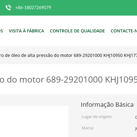
+86-18027269079
ÓS
VISITA À FÁBRICA
CONTROLE DE QUALIDADE
CONTACTE-
tro de óleo de alta pressão do motor 689-29201000 KHJ10950 KHJ1
essão do motor 689-29201000 KHJ10
Informação Básica
Lugar de origem:
Marca: