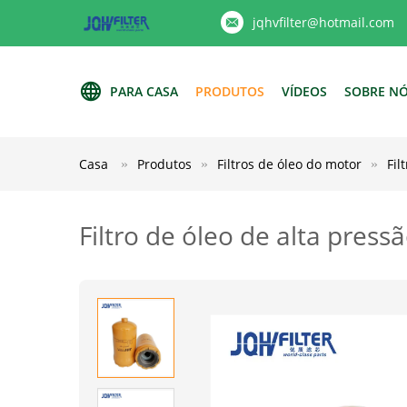
jqhvfilter@hotmail.com
PARA CASA
PRODUTOS
VÍDEOS
SOBRE N
Casa
Produtos
Filtros de óleo do motor
Fil
Filtro de óleo de alta pr