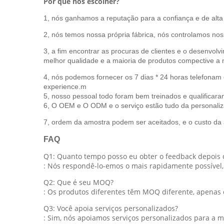
Por que nos escolher?
1, nós ganhamos a reputação para a confiança e de alta 
2, nós temos nossa própria fábrica, nós controlamos no
3, a fim encontrar as procuras de clientes e o desenvo
melhor qualidade e a maioria de produtos compective a n
4, nós podemos fornecer os 7 dias * 24 horas telefonam 
experience.m
5, nosso pessoal todo foram bem treinados e qualificara
6, O OEM e O ODM e o serviço estão tudo da personaliz
7, ordem da amostra podem ser aceitados, e o custo da
FAQ
Q1: Quanto tempo posso eu obter o feedback depois q
: Nós respondê-lo-emos o mais rapidamente possível,
Q2: Que é seu MOQ?
: Os produtos diferentes têm MOQ diferente, apenas 
Q3: Você apoia serviços personalizados?
: Sim, nós apoiamos serviços personalizados para a m