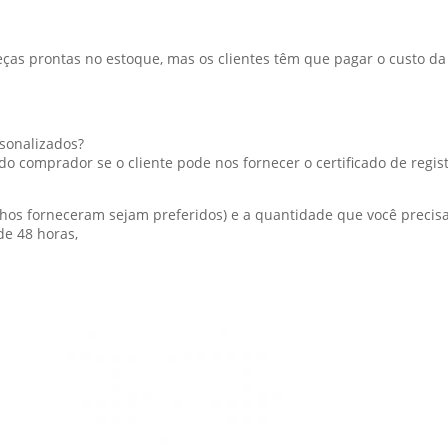
ças prontas no estoque, mas os clientes têm que pagar o custo da 
rsonalizados?
comprador se o cliente pode nos fornecer o certificado de regist
hos forneceram sejam preferidos) e a quantidade que você precisa,
de 48 horas,