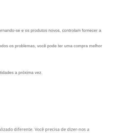
ornando-se e os produtos novos, controlam fornecer a
e todos os problemas, você pode ter uma compra melhor
tidades a próxima vez.
izado diferente. Você precisa de dizer-nos a