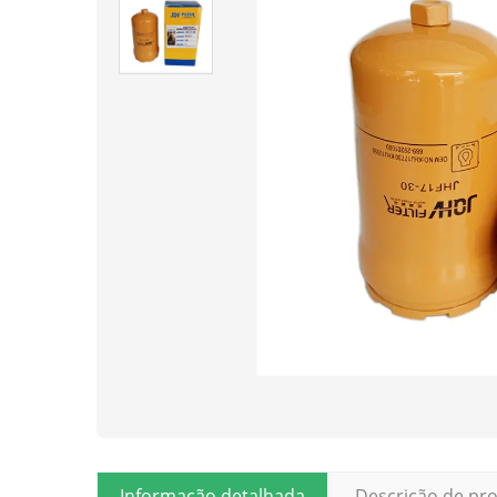
Informação detalhada
Descrição de pr