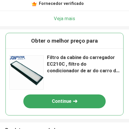
Fornecedor verificado
Veja mais
Obter o melhor preço para
Filtro da cabine do carregador
EC210C , filtro do
condicionador de ar do carro de
P500194 PA5310 AF26267
Continue