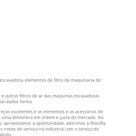
escavadora, elementos de filtro da maquinaria de
 e outros filtros de ar das máquinas escavadoras
cial-dados forma.
preços excelentes e os elementos e os acessórios de
iar uma atmosfera em ordem e justa do mercado. Na
 aproveitamos a oportunidade, aderimos à filosofia
 novos do serviço na indústria com o serviço de
ibido.