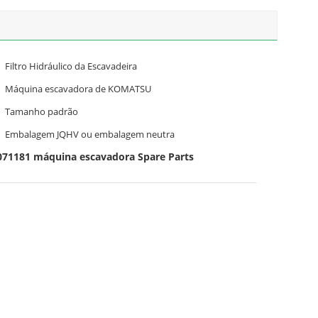
Filtro Hidráulico da Escavadeira
Máquina escavadora de KOMATSU
Tamanho padrão
Embalagem JQHV ou embalagem neutra
071181 máquina escavadora Spare Parts