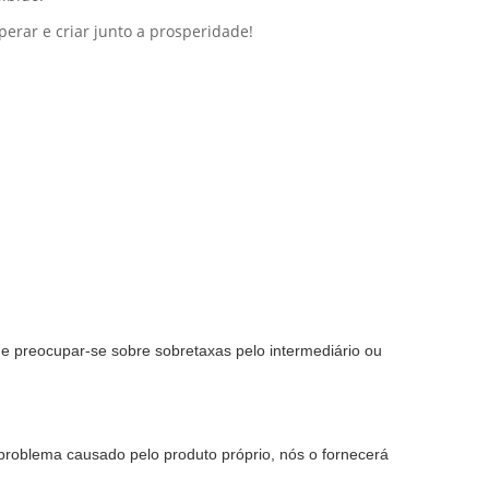
perar e criar junto a prosperidade!
de preocupar-se sobre sobretaxas pelo intermediário ou
problema causado pelo produto próprio, nós o fornecerá