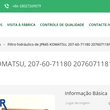
+86-18027269079
ÓS
VISITA À FÁBRICA
CONTROLE DE QUALIDADE
CONTACTE-
a
Filtro hidráulico de JP845 KOMATSU, 207-60-71180 207607118
5 KOMATSU, 207-60-71180 20760711
Informação Básica
Lugar de origem: