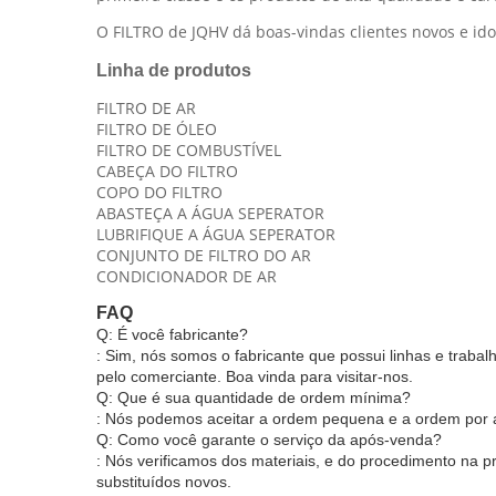
O FILTRO de JQHV dá boas-vindas clientes novos e idos
Linha de produtos
FILTRO DE AR
FILTRO DE ÓLEO
FILTRO DE COMBUSTÍVEL
CABEÇA DO FILTRO
COPO DO FILTRO
ABASTEÇA A ÁGUA SEPERATOR
LUBRIFIQUE A ÁGUA SEPERATOR
CONJUNTO DE FILTRO DO AR
CONDICIONADOR DE AR
FAQ
Q: É você fabricante?
: Sim, nós somos o fabricante que possui linhas e trab
pelo comerciante. Boa vinda para visitar-nos.
Q: Que é sua quantidade de ordem mínima?
: Nós podemos aceitar a ordem pequena e a ordem por a
Q: Como você garante o serviço da após-venda?
: Nós verificamos dos materiais, e do procedimento na 
substituídos novos.