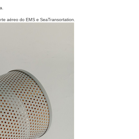
a.
orte aéreo do EMS e SeaTransortation.