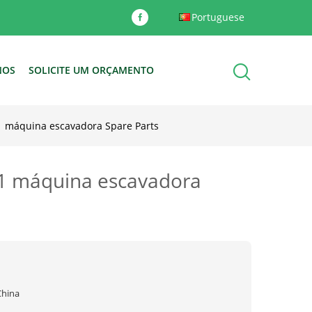
Portuguese
NOS
SOLICITE UM ORÇAMENTO
1 máquina escavadora Spare Parts
81 máquina escavadora
China