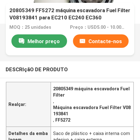
20805349 FF5272 máquina escavadora Fuel Filter
V08193841 para EC210 EC240 EC360
MOQ：25 unidades
Preço：USD5.00 - 10.00 /PC
Melhor preço
Contacte-nos
DESCRIçãO DE PRODUTO
20805349 máquina escavadora Fuel
Filter
,
Realçar:
Máquina escavadora Fuel Filter V08
193841
,
FF5272
Detalhes da emba
Saco de plástico + caixa interna com
lagem
adesivo + caixa externa