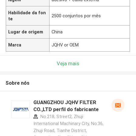
Habilidade da fon
2500 conjuntos por mês
te
Lugar de origem
China
Marca
JQHV or OEM
Veja mais
Sobre nós
GUANGZHOU JQHV FILTER
CO.,LTD perfil do fabricante
No.218, Street2, Zhuji
International Machinary City, No.36,
Zhuji Road, Tianhe District,